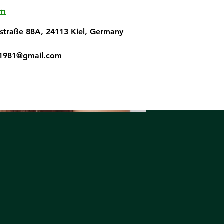
en
straße 88A, 24113 Kiel, Germany
11981@gmail.com